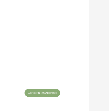
Consulta les Activitats