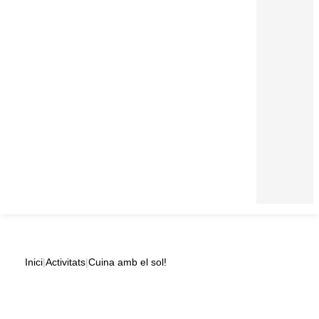
Inici
|
Activitats
|
Cuina amb el sol!