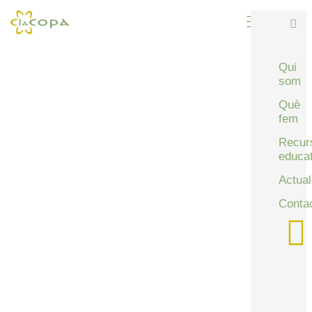
Qui
som
Què
fem
Recur
educat
Actual
Conta