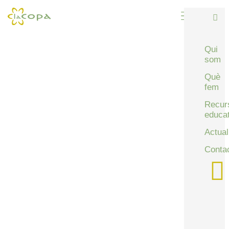
Qui
som
Què
fem
Recur
educat
Actual
Conta