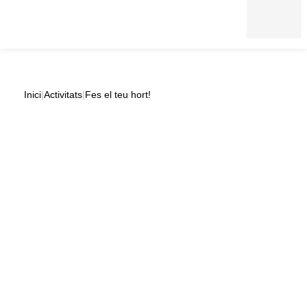
Inici
|
Activitats
|
Fes el teu hort!