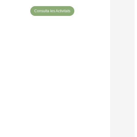
Consulta les Activitats