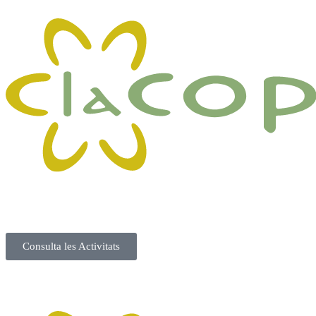
Consulta les Activitats