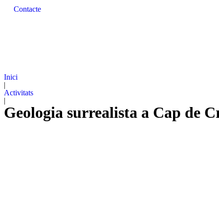
Contacte
Inici
|
Activitats
|
Geologia surrealista a Cap de C