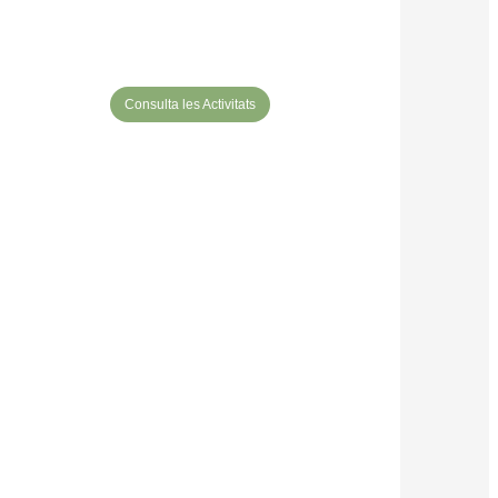
Consulta les Activitats