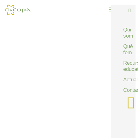
Qui
som
Què
fem
Recur
educat
Actual
Conta