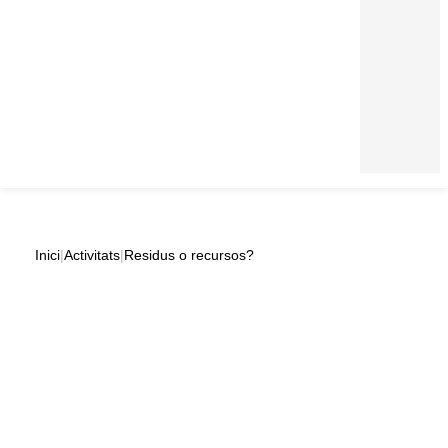
Inici
|
Activitats
|
Residus o recursos?