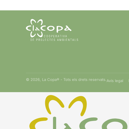
© 2026, La Copa® - Tots els drets reservats.
Avís legal