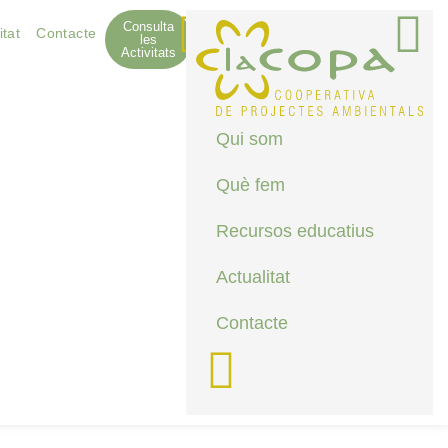
Consulta
itat
Contacte
les
Activitats
Qui som
Què fem
Recursos educatius
Actualitat
Contacte