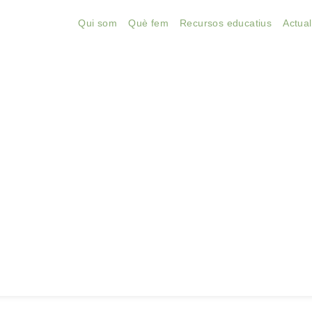
Qui som
Què fem
Recursos educatius
Actual