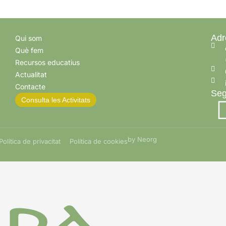
Adr
Qui som
Què fem
Recursos educatius
Actualitat
Contacte
Seg
Consulta les Activitats
by Neorg
Política de privacitat
Política de cookies