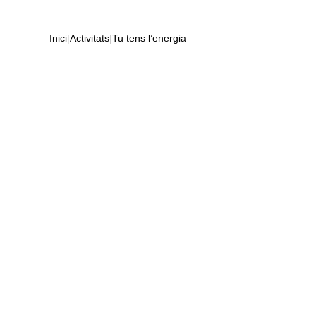
Inici
|
Activitats
|
Tu tens l’energia