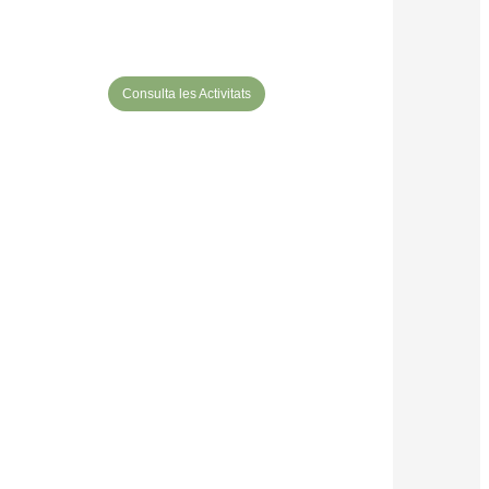
Consulta les Activitats