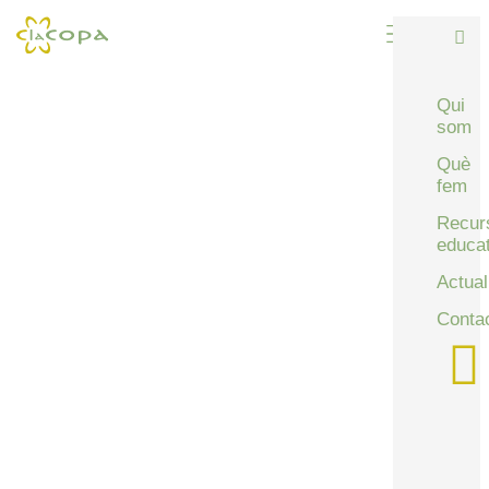
Qui
som
Què
fem
Recur
educat
Actual
Conta