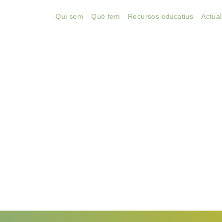
Qui som
Què fem
Recursos educatius
Actual