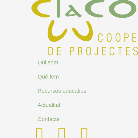
Qui som
Què fem
Recursos educatius
Actualitat
Contacte