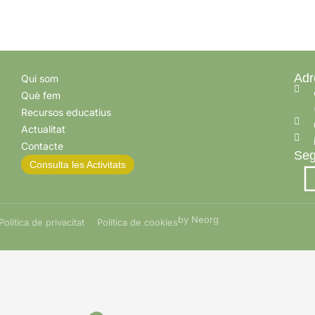
Adr
Qui som
Què fem
Recursos educatius
Actualitat
Contacte
Seg
Consulta les Activitats
by Neorg
Política de privacitat
Política de cookies