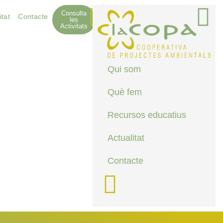
Consulta
itat
Contacte
les
Activitats
Qui som
Què fem
Recursos educatius
Actualitat
Contacte