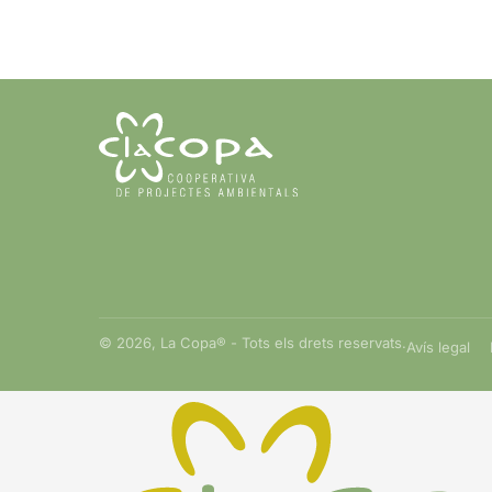
© 2026, La Copa® - Tots els drets reservats.
Avís legal